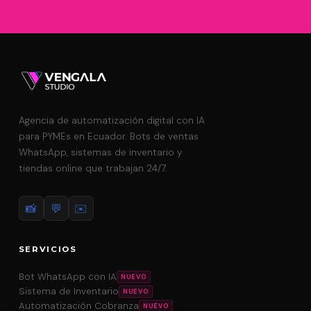
Agencia de automatización digital con IA
para PYMEs en Ecuador. Bots de ventas
WhatsApp, sistemas de inventario y
tiendas online que trabajan 24/7.
📸
💬
✉️
SERVICIOS
Bot WhatsApp con IA
Sistema de Inventario
Automatización Cobranza