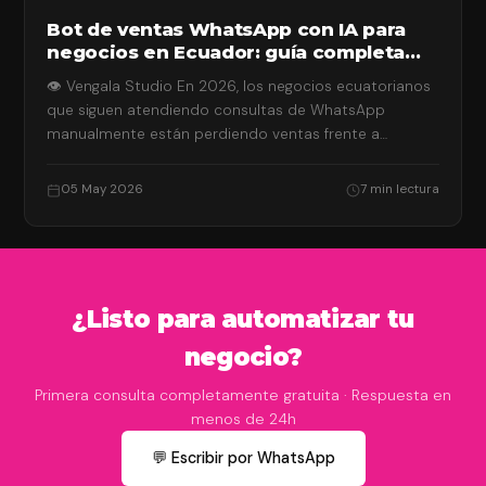
Bot de ventas WhatsApp con IA para
negocios en Ecuador: guía completa
2026
👁 Vengala Studio En 2026, los negocios ecuatorianos
que siguen atendiendo consultas de WhatsApp
manualmente están perdiendo ventas frente a
competidores que…
05 May 2026
7 min lectura
¿Listo para automatizar tu
negocio?
Primera consulta completamente gratuita · Respuesta en
menos de 24h
💬 Escribir por WhatsApp