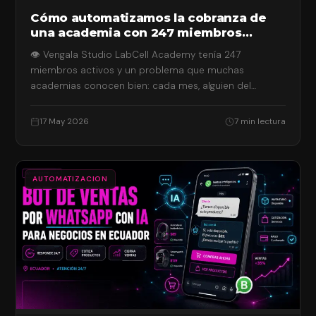
Cómo automatizamos la cobranza de
una academia con 247 miembros
usando WhatsApp
👁 Vengala Studio LabCell Academy tenía 247
miembros activos y un problema que muchas
academias conocen bien: cada mes, alguien del
equipo…
17 May 2026
7 min lectura
AUTOMATIZACION