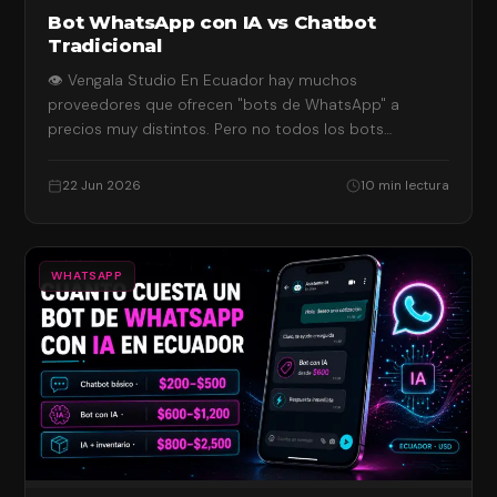
Bot WhatsApp con IA vs Chatbot
Tradicional
👁 Vengala Studio En Ecuador hay muchos
proveedores que ofrecen "bots de WhatsApp" a
precios muy distintos. Pero no todos los bots…
22 Jun 2026
10 min lectura
WHATSAPP