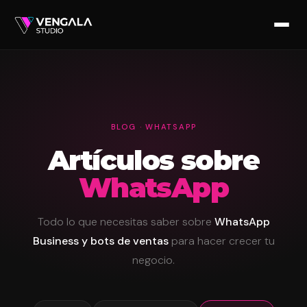
Saltar
al
contenido
BLOG · WHATSAPP
Artículos sobre
WhatsApp
Todo lo que necesitas saber sobre
WhatsApp
Business y bots de ventas
para hacer crecer tu
negocio.